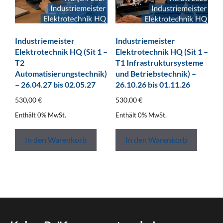
Industriemeister
Industriemeister
Elektrotechnik HQ (Sit 1 –
Elektrotechnik HQ (Sit 1 –
T2
T1 Infrastruktursysteme
Automatisierungstechnik)
und Betriebstechnik) –
– 26.04.27 bis 02.05.27
26.10.26 bis 01.11.26
530,00
€
530,00
€
Enthält 0% MwSt.
Enthält 0% MwSt.
In den Warenkorb
In den Warenkorb