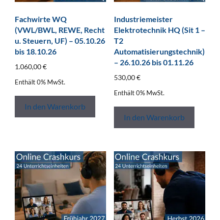
Fachwirte WQ
Industriemeister
(VWL/BWL, REWE, Recht
Elektrotechnik HQ (Sit 1 –
u. Steuern, UF) – 05.10.26
T2
bis 18.10.26
Automatisierungstechnik)
– 26.10.26 bis 01.11.26
1.060,00
€
530,00
€
Enthält 0% MwSt.
Enthält 0% MwSt.
In den Warenkorb
In den Warenkorb