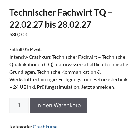
Technischer Fachwirt TQ –
22.02.27 bis 28.02.27
530,00
€
Enthält 0% MwSt.
Intensiv-Crashkurs Technischer Fachwirt – Technische
Qualifikationen (TQ): naturwissenschaftlich-technische
Grundlagen, Technische Kommunikation &
Werkstofftechnologie, Fertigungs- und Betriebstechnik
– 24 UE inkl. Prüfungssimulation. Jetzt anmelden!
In den Warenkorb
Kategorie:
Crashkurse