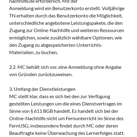
nachhilfe.de erforderlich. Mit der
Anmeldung wird ein Benutzerkonto erstellt. Volljährige
TN erhalten durch das Benutzerkonto die Möglichkeit,
unterschiedliche angebotene Leistungspakete, die den
Zugang zur Online-Nachhilfe und weiteren Ressourcen
ermöglichen, sowie zusätzlich wählbare Optionen, wie
den Zugang zu abgespeicherten Unterrichts-
Materialien, zu buchen.
2.2. MC behält sich vor, eine Anmeldung ohne Angabe
von Gründen zurückzuweisen.
3. Umfang der Dienstleistungen
MC stellt klar, dass es sich bei den zur Verfügung
gestellten Leistungen um die eines Dienstvertrages im
Sinne von § 611 BGB handelt. Es handelt sich bei der
Online-Nachhilfe nicht um Fernunterricht im Sinne des
FernUSG, insbesondere findet durch MC oder deren
Beauftragte keine Überwachung des Lernerfolges statt.