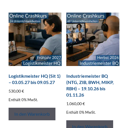
Logistikmeister HQ (Sit 1)
Industriemeister BQ
– 03.05.27 bis 09.05.27
(NTG, ZIB, BWH, MIKP,
RBH) – 19.10.26 bis
530,00
€
01.11.26
Enthält 0% MwSt.
1.060,00
€
Enthält 0% MwSt.
In den Warenkorb
In den Warenkorb