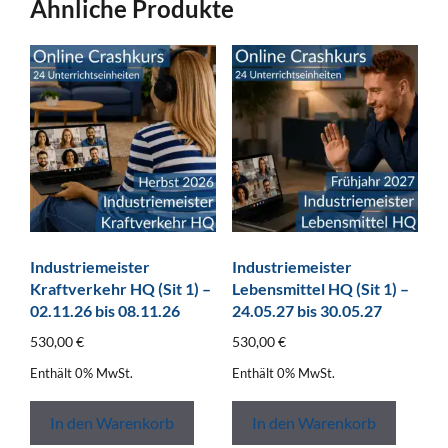
Ähnliche Produkte
Industriemeister
Industriemeister
Kraftverkehr HQ (Sit 1) –
Lebensmittel HQ (Sit 1) –
02.11.26 bis 08.11.26
24.05.27 bis 30.05.27
530,00
€
530,00
€
Enthält 0% MwSt.
Enthält 0% MwSt.
In den Warenkorb
In den Warenkorb