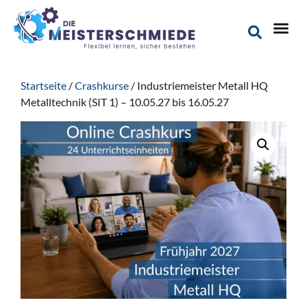
Startseite
/
Crashkurse
/ Industriemeister Metall HQ
Metalltechnik (SIT 1) – 10.05.27 bis 16.05.27