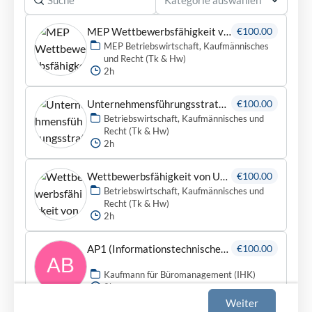
MEP Wettbewerbsfähigkeit von Unternehmen beurteilen (Tk & Hw)
€100.00
MEP Betriebswirtschaft, Kaufmännisches
und Recht (Tk & Hw)
2h
Unternehmensführungsstrategien entwickeln (Tk & Hw)
€100.00
Betriebswirtschaft, Kaufmännisches und
Recht (Tk & Hw)
2h
Wettbewerbsfähigkeit von Unternehmen beurteilen (Tk & Hw)
€100.00
Betriebswirtschaft, Kaufmännisches und
Recht (Tk & Hw)
2h
AP1 (Informationstechnisches Büromanagement)
€100.00
Kaufmann für Büromanagement (IHK)
2h
Weiter