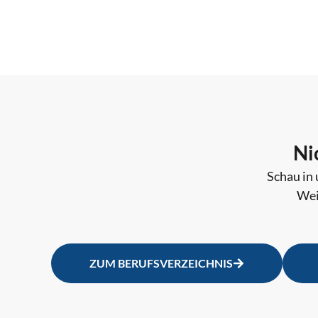
Ni
Schau in 
Wei
ZUM BERUFSVERZEICHNIS