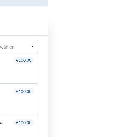
swählen
€100.00
€100.00
se
€100.00