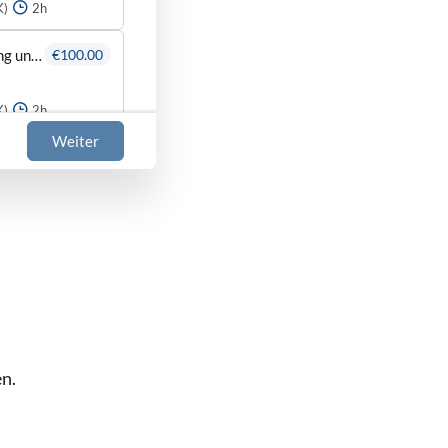
K)
2h
AP2: Auftragsgewinnung, -bearbeitung und -steuerung
€100.00
K)
2h
Weiter
€100.00
K)
2h
€100.00
€100.00
n.