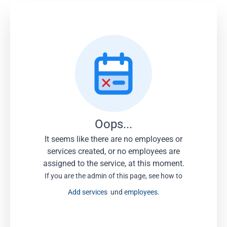
Oops...
It seems like there are no employees or
services created, or no employees are
assigned to the service, at this moment.
If you are the admin of this page, see how to
Add services
und
employees.