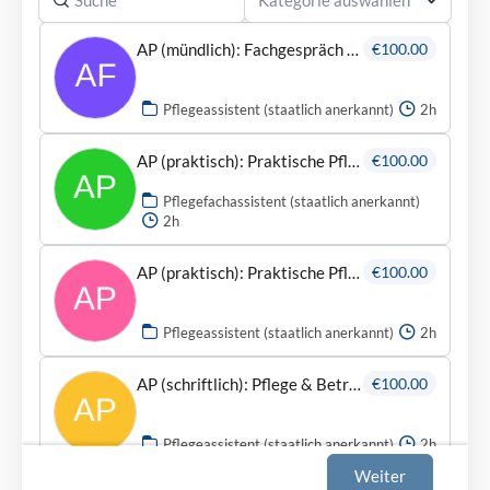
AP (mündlich): Fachgespräch (nicht überall, abhängig vom Bundesland)
€100.00
Pflegeassistent (staatlich anerkannt)
2h
AP (praktisch): Praktische Pflegeprüfung
€100.00
Pflegefachassistent (staatlich anerkannt)
2h
AP (praktisch): Praktische Pflegeprüfung
€100.00
Pflegeassistent (staatlich anerkannt)
2h
AP (schriftlich): Pflege & Betreuung (Theorie)
€100.00
Pflegeassistent (staatlich anerkannt)
2h
Weiter