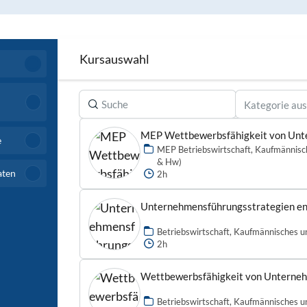
Kursauswahl
Kategorie au
e
MEP Betriebswirtschaft, Kaufmännisc
& Hw)
aten
2h
Betriebswirtschaft, Kaufmännisches u
2h
Betriebswirtschaft, Kaufmännisches u