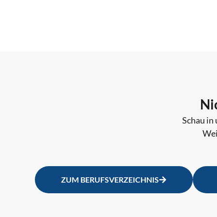
Ni
Schau in 
Wei
ZUM BERUFSVERZEICHNIS