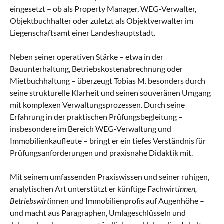
eingesetzt – ob als Property Manager, WEG-Verwalter,
Objektbuchhalter oder zuletzt als Objektverwalter im
Liegenschaftsamt einer Landeshauptstadt.
Neben seiner operativen Stärke – etwa in der
Bauunterhaltung, Betriebskostenabrechnung oder
Mietbuchhaltung – überzeugt Tobias M. besonders durch
seine strukturelle Klarheit und seinen souveränen Umgang
mit komplexen Verwaltungsprozessen. Durch seine
Erfahrung in der praktischen Prüfungsbegleitung –
insbesondere im Bereich WEG-Verwaltung und
Immobilienkaufleute – bringt er ein tiefes Verständnis für
Prüfungsanforderungen und praxisnahe Didaktik mit.
Mit seinem umfassenden Praxiswissen und seiner ruhigen,
analytischen Art unterstützt er künftige Fachwirt
innen,
Betriebswirt
innen und Immobilienprofis auf Augenhöhe –
und macht aus Paragraphen, Umlageschlüsseln und