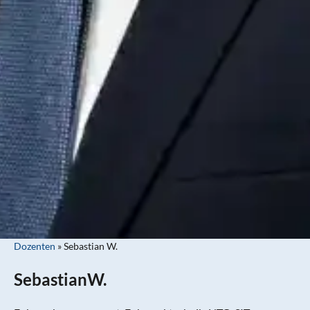
Dozenten
»
Sebastian W.
Sebastian
W.