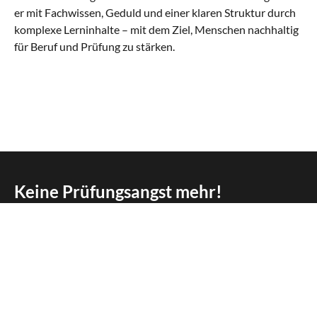
er mit Fachwissen, Geduld und einer klaren Struktur durch
komplexe Lerninhalte – mit dem Ziel, Menschen nachhaltig
für Beruf und Prüfung zu stärken.
Keine Prüfungsangst mehr!
Gemeinsam holen wir garantiert über 50 Punkte!*
KURS BUCHEN