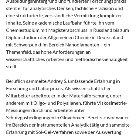
Ausbildungshintergrund und fundierter Forschungspraxis
steht er für analytisches Denken, fachliche Präzision und
eine strukturierte, verständliche Vermittlung komplexer
Inhalte. Seine akademische Laufbahn führte ihn vom
Chemiestudium mit Magisterabschluss in Russland bis zum
Diplomstudium der Allgemeinen Chemie in Deutschland
mit Schwerpunkt im Bereich Nanodiamanten – ein
Themenfeld, das hohe Anforderungen an
wissenschaftliches Arbeiten und methodische Genauigkeit
stellt.
Beruflich sammelte Andrey S. umfassende Erfahrung in
Forschung und Laborpraxis. Als wissenschaftlicher
Mitarbeiter arbeitete er in der Materialforschung, unter
anderem mit Oligo- und Polysilanen, führte Viskosimetrie-
Messungen durch und arbeitete unter
Schutzgasbedingungen in Gloveboxen. Bereits zuvor war er
im Bereich der instrumentellen Analytik tätig und sammelte
Erfahrung mit Sol-Gel-Verfahren sowie der Auswertung