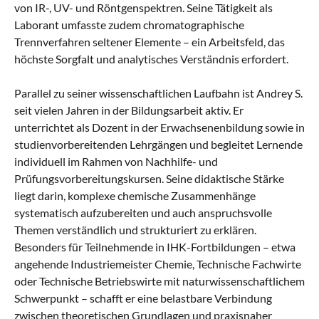
von IR-, UV- und Röntgenspektren. Seine Tätigkeit als
Laborant umfasste zudem chromatographische
Trennverfahren seltener Elemente – ein Arbeitsfeld, das
höchste Sorgfalt und analytisches Verständnis erfordert.
Parallel zu seiner wissenschaftlichen Laufbahn ist Andrey S.
seit vielen Jahren in der Bildungsarbeit aktiv. Er
unterrichtet als Dozent in der Erwachsenenbildung sowie in
studienvorbereitenden Lehrgängen und begleitet Lernende
individuell im Rahmen von Nachhilfe- und
Prüfungsvorbereitungskursen. Seine didaktische Stärke
liegt darin, komplexe chemische Zusammenhänge
systematisch aufzubereiten und auch anspruchsvolle
Themen verständlich und strukturiert zu erklären.
Besonders für Teilnehmende in IHK-Fortbildungen – etwa
angehende Industriemeister Chemie, Technische Fachwirte
oder Technische Betriebswirte mit naturwissenschaftlichem
Schwerpunkt – schafft er eine belastbare Verbindung
zwischen theoretischen Grundlagen und praxisnaher