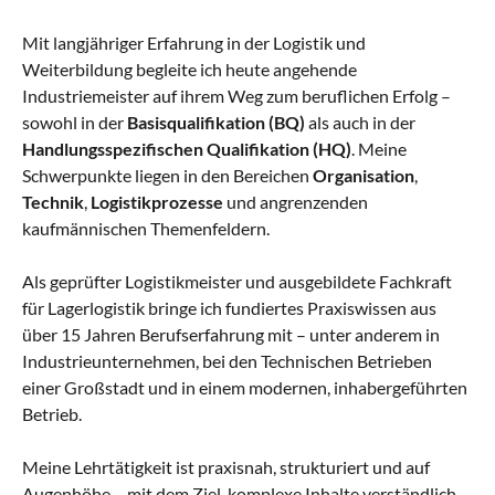
Mit langjähriger Erfahrung in der Logistik und
Weiterbildung begleite ich heute angehende
Industriemeister auf ihrem Weg zum beruflichen Erfolg –
sowohl in der
Basisqualifikation (BQ)
als auch in der
Handlungsspezifischen Qualifikation (HQ)
. Meine
Schwerpunkte liegen in den Bereichen
Organisation
,
Technik
,
Logistikprozesse
und angrenzenden
kaufmännischen Themenfeldern.
Als geprüfter Logistikmeister und ausgebildete Fachkraft
für Lagerlogistik bringe ich fundiertes Praxiswissen aus
über 15 Jahren Berufserfahrung mit – unter anderem in
Industrieunternehmen, bei den Technischen Betrieben
einer Großstadt und in einem modernen, inhabergeführten
Betrieb.
Meine Lehrtätigkeit ist praxisnah, strukturiert und auf
Augenhöhe – mit dem Ziel, komplexe Inhalte verständlich