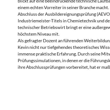
blickt auf eine beeindruckende technische Laufba
einem echten Vorreiter in seiner Branche macht.
Abschluss der Ausbildereignungsprüfung (AEVO
Industriemeister-Titels in Chemietechnik und d
technischer Betriebswirt bringt er eine außerge
höchstem Niveau mit.
Als gefragter Dozent an führenden Weiterbildun
Kevin nicht nur tiefgehendes theoretisches Wiss
immense praktische Erfahrung. Durch seine Mitw
Prüfungssimulationen, in denen er die Führungs
ihre Abschlussprüfungen vorbereitet, hat er maß