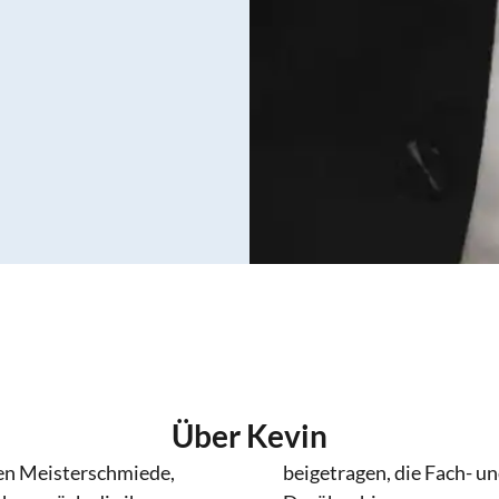
Über Kevin
ten Meisterschmiede,
beigetragen, die Fach- u