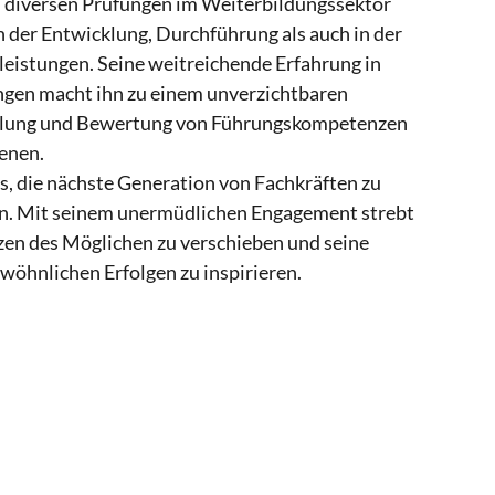
n diversen Prüfungen im Weiterbildungssektor
in der Entwicklung, Durchführung als auch in der
eistungen. Seine weitreichende Erfahrung in
ngen macht ihn zu einem unverzichtbaren
cklung und Bewertung von Führungskompetenzen
enen.
es, die nächste Generation von Fachkräften zu
en. Mit seinem unermüdlichen Engagement strebt
nzen des Möglichen zu verschieben und seine
öhnlichen Erfolgen zu inspirieren.