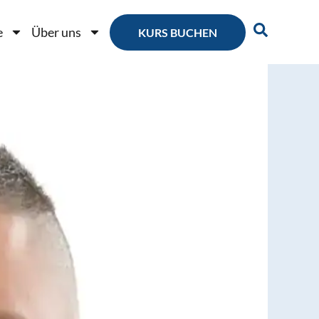
e
Über uns
KURS BUCHEN