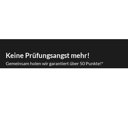
Keine Prüfungsangst mehr!
Gemeinsam holen wir garantiert über 50 Punkte!*
KURS BUCHEN
Nachhilfe für
Industriemeister