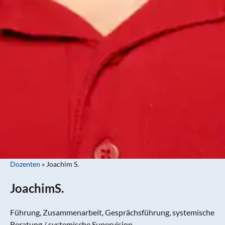
Dozenten
»
Joachim S.
Joachim
S.
Führung, Zusammenarbeit, Gesprächsführung, systemische
Beratung / systemische Supervision,