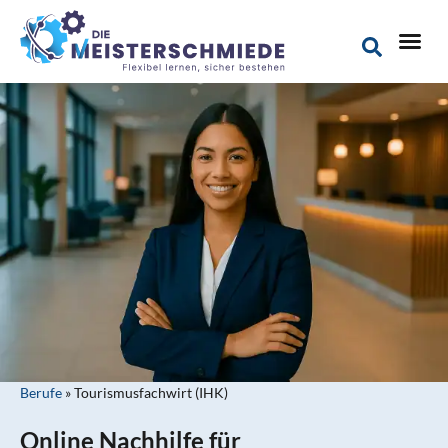
Berufe
»
Tourismusfachwirt (IHK)
Online Nachhilfe für