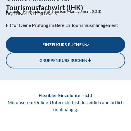
Tourismusfachwirt (IHK)
Bachelor Professional of Tourism Management (CCI)
DQR Niveau 6 / EQR Level 6
Fit für Deine Prüfung im Bereich Tourismusmanagement
EINZELKURS BUCHEN
GRUPPENKURS BUCHEN
Flexibler Einzelunterricht
Mit unserem Online-Unterricht bist du zeitlich und örtlich
unabhängig.