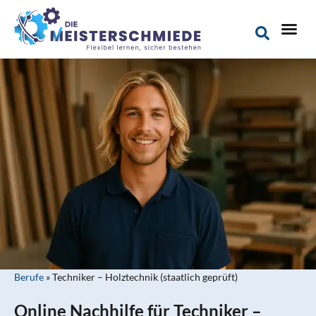
Berufe
»
Techniker – Holztechnik (staatlich geprüft)
Online Nachhilfe für Techniker –