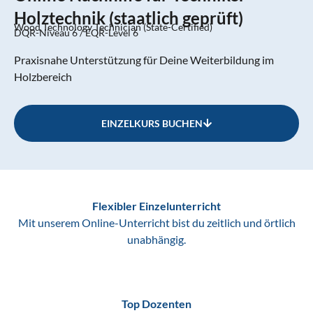
Holztechnik (staatlich geprüft)
Wood Technology Technician (State-Certified)
DQR-Niveau 6 / EQR-Level 6
Praxisnahe Unterstützung für Deine Weiterbildung im
Holzbereich
EINZELKURS BUCHEN
Flexibler Einzelunterricht
Mit unserem Online-Unterricht bist du zeitlich und örtlich
unabhängig.
Top Dozenten