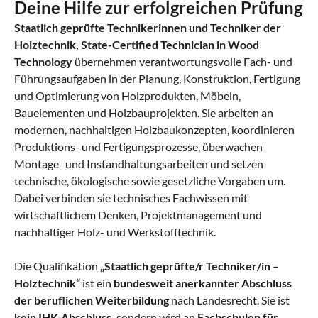
Deine Hilfe zur erfolgreichen Prüfung
Staatlich geprüfte Technikerinnen und Techniker der
Holztechnik, State-Certified Technician in Wood
Technology
übernehmen verantwortungsvolle Fach- und
Führungsaufgaben in der Planung, Konstruktion, Fertigung
und Optimierung von Holzprodukten, Möbeln,
Bauelementen und Holzbauprojekten. Sie arbeiten an
modernen, nachhaltigen Holzbaukonzepten, koordinieren
Produktions- und Fertigungsprozesse, überwachen
Montage- und Instandhaltungsarbeiten und setzen
technische, ökologische sowie gesetzliche Vorgaben um.
Dabei verbinden sie technisches Fachwissen mit
wirtschaftlichem Denken, Projektmanagement und
nachhaltiger Holz- und Werkstofftechnik.
Die Qualifikation
„Staatlich geprüfte/r Techniker/in –
Holztechnik“
ist ein
bundesweit anerkannter Abschluss
der beruflichen Weiterbildung
nach Landesrecht. Sie ist
kein IHK-Abschluss
, sondern wird an
Fachschulen für