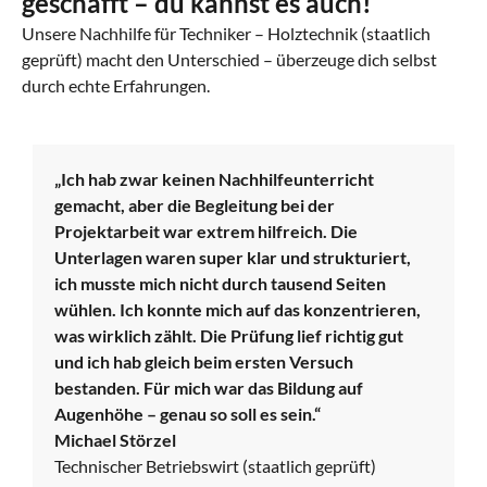
geschafft – du kannst es auch!
Unsere Nachhilfe für Techniker – Holztechnik (staatlich
geprüft) macht den Unterschied – überzeuge dich selbst
durch echte Erfahrungen.
„Ich hab zwar keinen Nachhilfeunterricht
gemacht, aber die Begleitung bei der
Projektarbeit war extrem hilfreich. Die
Unterlagen waren super klar und strukturiert,
ich musste mich nicht durch tausend Seiten
wühlen. Ich konnte mich auf das konzentrieren,
was wirklich zählt. Die Prüfung lief richtig gut
und ich hab gleich beim ersten Versuch
bestanden. Für mich war das Bildung auf
Augenhöhe – genau so soll es sein.“
Michael Störzel
Technischer Betriebswirt (staatlich geprüft)