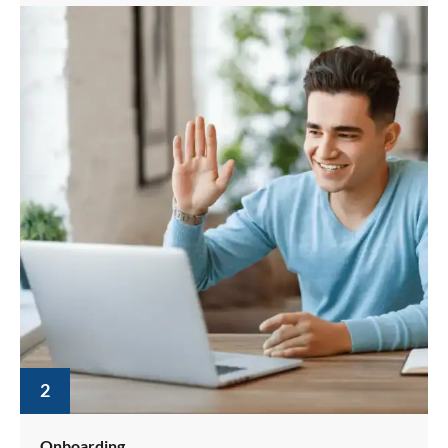
2
Onboarding