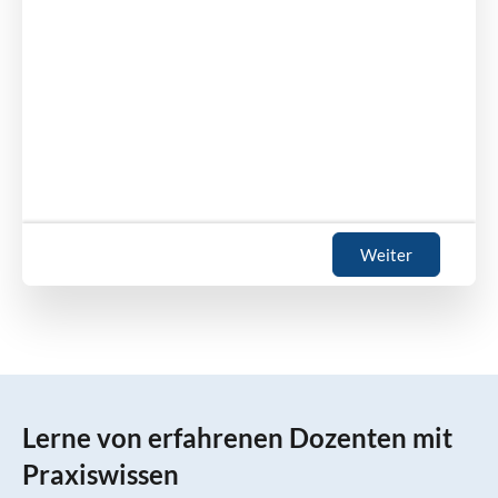
Weiter
Lerne von erfahrenen Dozenten mit
Praxiswissen