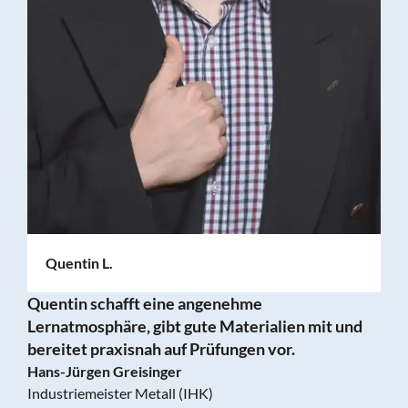
Toni D.
Toni ist fachlich wirklich top man merkt, dass er
und
von sehr vielen Themen, sehr viel Ahnung hat.
Christian Schwarzkopf
Industriemeister Mechatronik (IHK)