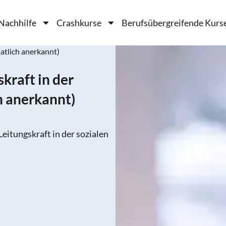
Nachhilfe
Crashkurse
Berufsübergreifende Kurs
aatlich anerkannt)
kraft in der
h anerkannt)
eitungskraft in der sozialen