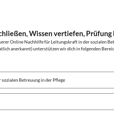
chließen, Wissen vertiefen, Prüfung
erer Online Nachhilfe für Leitungskraft in der sozialen B
atlich anerkannt) unterstützen wir dich in folgenden Berei
 sozialen Betreuung in der Pflege