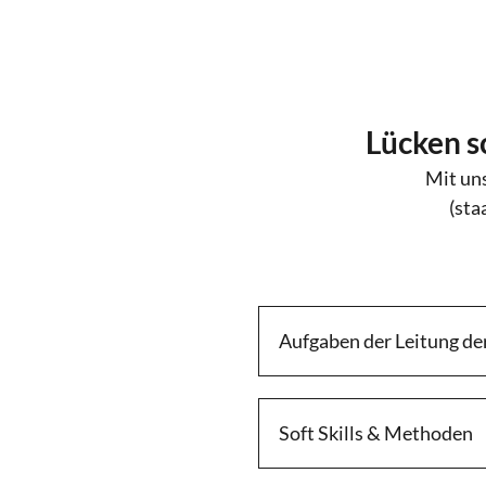
Lücken s
Mit uns
(sta
Aufgaben der Leitung der
Soft Skills & Methoden