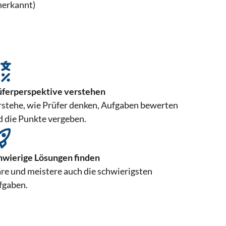
nerkannt)
üferperspektive verstehen
rstehe, wie Prüfer denken, Aufgaben bewerten
d die Punkte vergeben.
hwierige Lösungen finden
re und meistere auch die schwierigsten
fgaben.