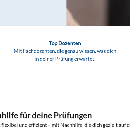
Top Dozenten
Mit Fachdozenten, die genau wissen, was dich
in deiner Prüfung erwartet.
hilfe für deine Prüfungen
 flexibel und effizient – mit Nachhilfe, die dich gezielt auf 