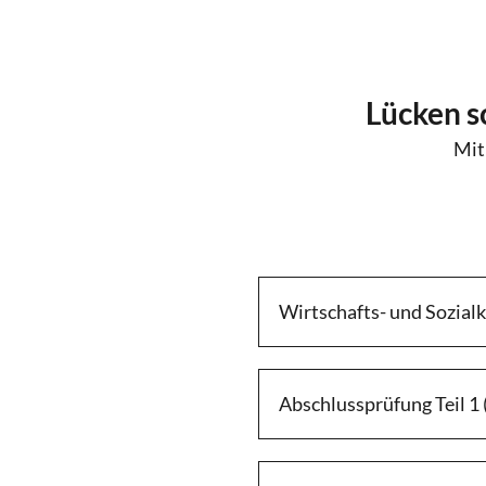
Lücken s
Mit
Wirtschafts- und Sozial
Abschlussprüfung Teil 1