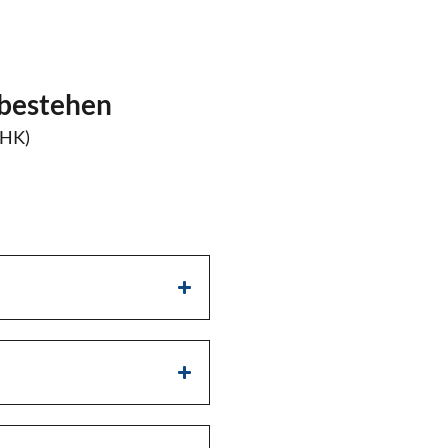
 bestehen
IHK)