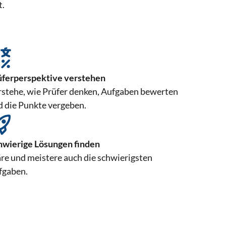
t.
üferperspektive verstehen
rstehe, wie Prüfer denken, Aufgaben bewerten
d die Punkte vergeben.
hwierige Lösungen finden
re und meistere auch die schwierigsten
fgaben.