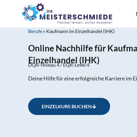
Berufe
»
Kaufmann im Einzelhandel (IHK)
Online Nachhilfe für Kaufm
Einzelhandel (IHK)
DQR-Niveau 4 / EQR-Level 4
Deine Hilfe für eine erfolgreiche Karriere im 
EINZELKURS BUCHEN