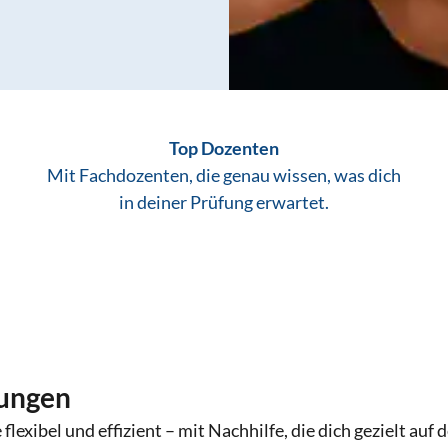
Top Dozenten
Mit Fachdozenten, die genau wissen, was dich
in deiner Prüfung erwartet.
fungen
 flexibel und effizient – mit Nachhilfe, die dich gezielt auf 