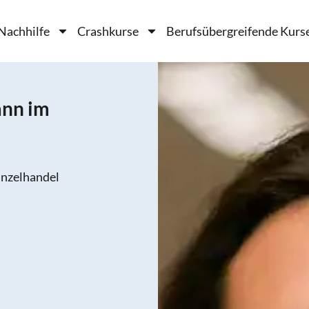
Nachhilfe
Crashkurse
Berufsübergreifende Kurs
ann im
Einzelhandel