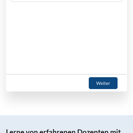
Weiter
Lerne von erfahrenen Dozenten mit