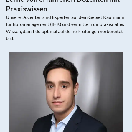
Praxiswissen
Unsere Dozenten sind Experten auf dem Gebiet Kaufmann
für Büromanagement (IHK) und vermitteln dir praxisnahes
Wissen, damit du optimal auf deine Prüfungen vorbereitet
bist.
Q
L
b
H
I