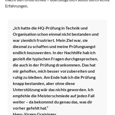
Erfahrungen.
„Ich hatte die HQ-Prüfung in Technik und
Organisation schon einmal nicht bestanden und
war ziemlich frustriert. Mein Ziel war, sie
diesmal zu schaffen und meine Prüfungsangst
endlich loszuwerden. In der Nachhilfe hab ich
gezielt die typischen Fragen durchgesprochen,
die auch in der Prüfung drankommen. Das hat
mir geholfen, mich besser vorzubereiten und
ruhig zu bleiben. Am Ende hab ich die Prüfung
knapp bestanden, aber ohne diese
Unterstützung wär das nichts geworden. Ich
empfehle die Meisterschmiede auf jeden Fall
weiter – da bekommst du genau das, was dir
vorher gefehlt hat.“
Hans-Jürgen Greisinger