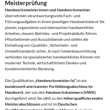
Meisterprüfung
Handwerksmeisterinnen und Handwerksmeister
übernehmen verantwortungsvolle Fach- und
Führungsaufgaben in ihrem jeweiligen Handwerksberuf. Sie
planen, organisieren und überwachen handwerkliche
Arbeiten, steuern Betriebs- und Projektabläufe, führen
Mitarbeitende und Auszubildende und stellen die
Einhaltung von Qualitäts-, Sicherheits- und
Umweltstandards sicher. Je nach Gewerkeausrichtung
verbinden sie spezialisiertes handwerkliches Können mit
moderner Technik, wirtschaftlichem Denken und
kundenorientierter Beratung.
Die Qualifikation
„Handwerksmeister/in“
ist ein
bundesweit anerkannter Fortbildungsabschluss im
Handwerk
, der von den
Handwerkskammern (HWK)
durchgeführt wird. Sie zählt zu den
höherqualifizierenden
Meisterabschlüssen
und ist im
Deutschen
Qualifikationsrahmen (DQR)
auf
Niveau 6
sowie im