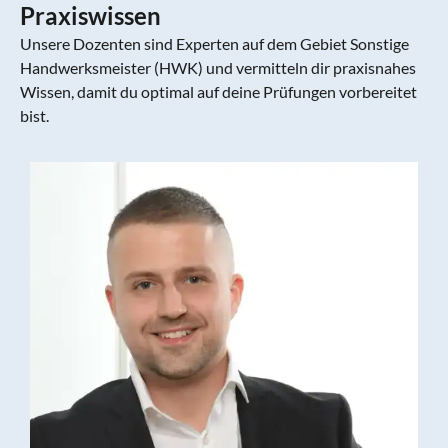
Praxiswissen
Unsere Dozenten sind Experten auf dem Gebiet Sonstige
Handwerksmeister (HWK) und vermitteln dir praxisnahes
Wissen, damit du optimal auf deine Prüfungen vorbereitet
bist.
T
v
C
I