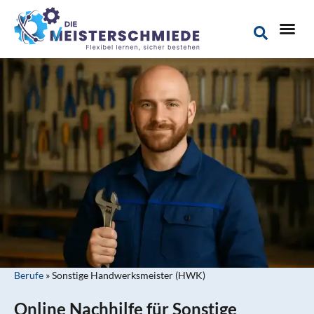
Berufe
»
Sonstige Handwerksmeister (HWK)
Online Nachhilfe für Sonstige