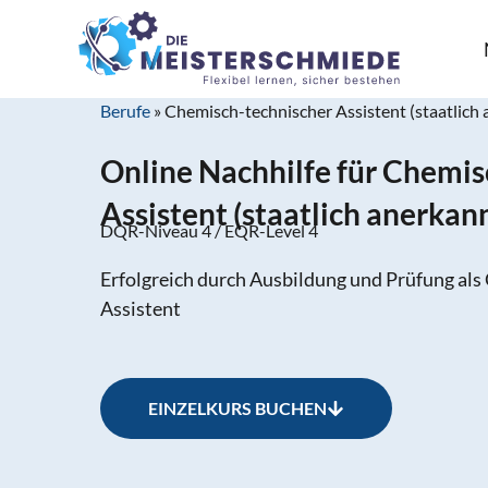
Berufe
»
Chemisch-technischer Assistent (staatlich
Online Nachhilfe für Chemis
Assistent (staatlich anerkan
DQR-Niveau 4 / EQR-Level 4
Erfolgreich durch Ausbildung und Prüfung al
Assistent
EINZELKURS BUCHEN