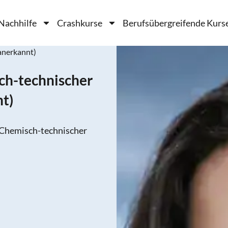
Nachhilfe
Crashkurse
Berufsübergreifende Kurs
 anerkannt)
ch-technischer
nt)
s Chemisch-technischer