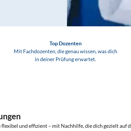
Top Dozenten
Mit Fachdozenten, die genau wissen, was dich
in deiner Prüfung erwartet.
fungen
 flexibel und effizient – mit Nachhilfe, die dich gezielt auf 