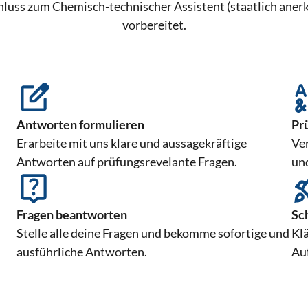
luss zum Chemisch-technischer Assistent (staatlich aner
vorbereitet.
Antworten formulieren
Pr
Erarbeite mit uns klare und aussagekräftige
Ve
Antworten auf prüfungsrevelante Fragen.
un
Fragen beantworten
Sc
Stelle alle deine Fragen und bekomme sofortige und
Klä
ausführliche Antworten.
Au