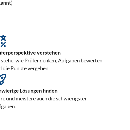
kannt)
üferperspektive verstehen
rstehe, wie Prüfer denken, Aufgaben bewerten
d die Punkte vergeben.
hwierige Lösungen finden
re und meistere auch die schwierigsten
fgaben.